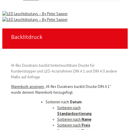
Backlitdruck
HI-Res Duratrans backlit hinterleuchtbare Drucke für
Kundenstopper und LED-Acrylrahmen DIN A 1 und DIN A 0 andere
Maße auf Anfrage
Warenkorb anzeigen
„HI-Res Duratrans backlit Drucke DIN A 1“
wurde deinem Warenkorb hinzugefügt.
Sortieren nach
Datum
Sortieren nach
Standardsortierung
Sortieren nach
Name
Sortieren nach
Preis