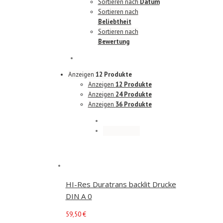
Sortieren nach
Datum
Sortieren nach
Beliebtheit
Sortieren nach
Bewertung
Anzeigen
12 Produkte
Anzeigen
12 Produkte
Anzeigen
24 Produkte
Anzeigen
36 Produkte
HI-Res Duratrans backlit Drucke
DIN A 0
59,50
€