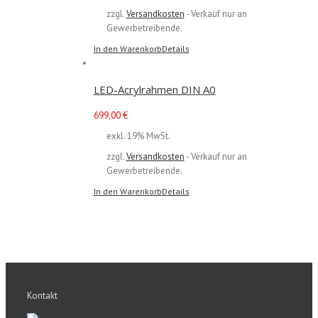
zzgl.
Versandkosten
- Verkauf nur an
Gewerbetreibende.
In den Warenkorb
Details
LED-Acrylrahmen DIN A0
699,00
€
exkl. 19% MwSt.
zzgl.
Versandkosten
- Verkauf nur an
Gewerbetreibende.
In den Warenkorb
Details
Kontakt