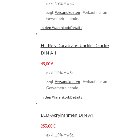
exkl. 19% MwSt.
zzgl.
Versandkosten
- Verkauf nur an
Gewerbetreibende.
In den Warenkorb
Details
HI-Res Duratrans backlit Drucke
DIN A 1
49,00
€
exkl. 19% MwSt.
zzgl.
Versandkosten
- Verkauf nur an
Gewerbetreibende.
In den Warenkorb
Details
LED-Acrylrahmen DIN A1
253,00
€
exkl. 19% MwSt.