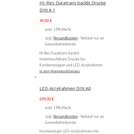
HI-Res Duratrans backlit Drucke
DIN A 1
49,00
€
exkl. 19% MwSt.
zzgl.
Versandkosten
- Verkauf nur an
Gewerbetreibende.
HI-Res Duratrans backlit
hinterleuchtbare Drucke für
Kundenstopper und LED-Acrylrahmen
In den Warenkorb
Details
LED-Acrylrahmen DIN A0
699,00
€
exkl. 19% MwSt.
zzgl.
Versandkosten
- Verkauf nur an
Gewerbetreibende.
Hochwertiger LED-Acrylrahmen mit