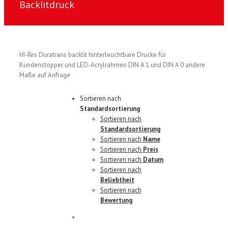
Backlitdruck
HI-Res Duratrans backlit hinterleuchtbare Drucke für
Kundenstopper und LED-Acrylrahmen DIN A 1 und DIN A 0 andere
Maße auf Anfrage
Sortieren nach
Standardsortierung
Sortieren nach
Standardsortierung
Sortieren nach
Name
Sortieren nach
Preis
Sortieren nach
Datum
Sortieren nach
Beliebtheit
Sortieren nach
Bewertung