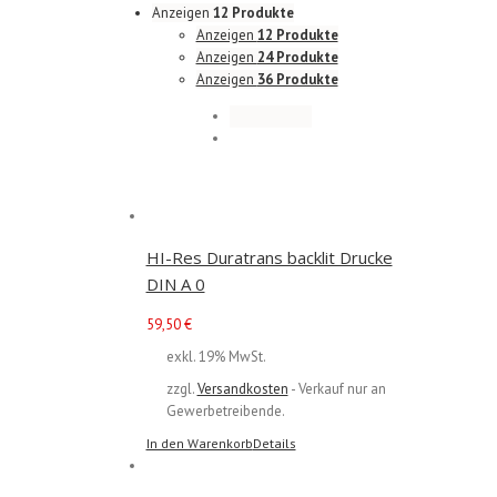
Anzeigen
12 Produkte
Anzeigen
12 Produkte
Anzeigen
24 Produkte
Anzeigen
36 Produkte
HI-Res Duratrans backlit Drucke
DIN A 0
59,50
€
exkl. 19% MwSt.
zzgl.
Versandkosten
- Verkauf nur an
Gewerbetreibende.
In den Warenkorb
Details