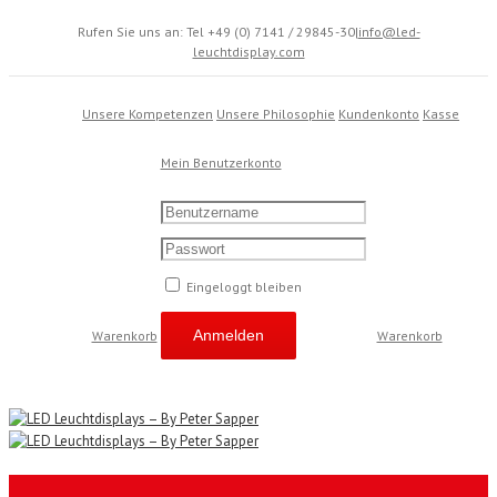
Rufen Sie uns an: Tel +49 (0) 7141 / 29845-30
|
info@led-
leuchtdisplay.com
Unsere Kompetenzen
Unsere Philosophie
Kundenkonto
Kasse
Mein Benutzerkonto
Eingeloggt bleiben
Warenkorb
Warenkorb