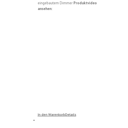
eingebautem Dimmer
Produktvideo
ansehen:
In den Warenkorb
Details