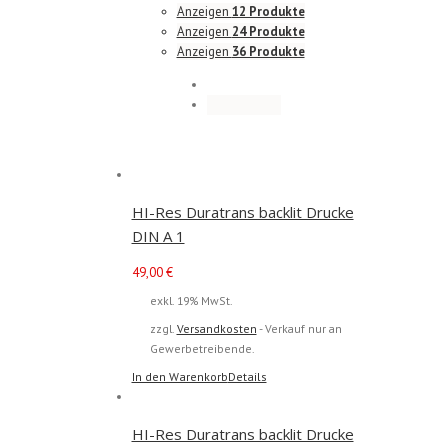
Anzeigen
12 Produkte
Anzeigen
24 Produkte
Anzeigen
36 Produkte
HI-Res Duratrans backlit Drucke
DIN A 1
49,00
€
exkl. 19% MwSt.
zzgl.
Versandkosten
- Verkauf nur an
Gewerbetreibende.
In den Warenkorb
Details
HI-Res Duratrans backlit Drucke