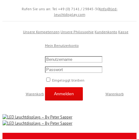
Rufen Sie uns an: Tel +49 (0) 7141 / 29845-30
|
info@led-
leuchtdisplay.com
Unsere Kompetenzen
Unsere Philosophie
Kundenkonto
Kasse
Mein Benutzerkonto
Eingeloggt bleiben
Warenkorb
Warenkorb