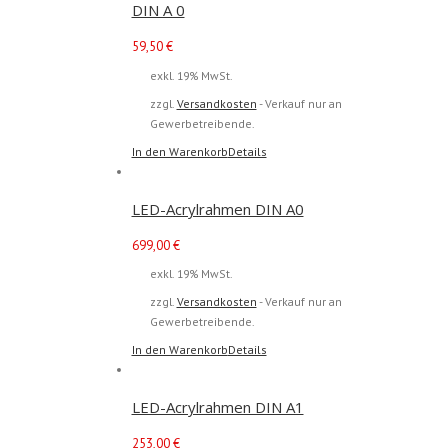
DIN A 0
59,50
€
exkl. 19% MwSt.
zzgl.
Versandkosten
- Verkauf nur an
Gewerbetreibende.
In den Warenkorb
Details
LED-Acrylrahmen DIN A0
699,00
€
exkl. 19% MwSt.
zzgl.
Versandkosten
- Verkauf nur an
Gewerbetreibende.
In den Warenkorb
Details
LED-Acrylrahmen DIN A1
253,00
€