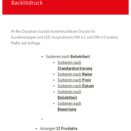
Backlitdruck
HI-Res Duratrans backlit hinterleuchtbare Drucke für
Kundenstopper und LED-Acrylrahmen DIN A 1 und DIN A 0 andere
Maße auf Anfrage
Sortieren nach
Beliebtheit
Sortieren nach
Standardsortierung
Sortieren nach
Name
Sortieren nach
Preis
Sortieren nach
Datum
Sortieren nach
Beliebtheit
Sortieren nach
Bewertung
Anzeigen
12 Produkte