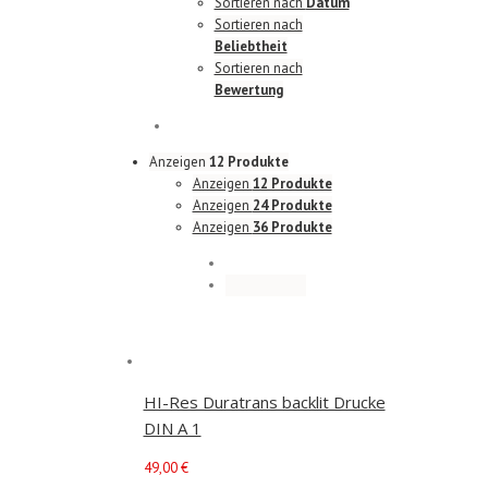
Sortieren nach
Datum
Sortieren nach
Beliebtheit
Sortieren nach
Bewertung
Anzeigen
12 Produkte
Anzeigen
12 Produkte
Anzeigen
24 Produkte
Anzeigen
36 Produkte
HI-Res Duratrans backlit Drucke
DIN A 1
49,00
€