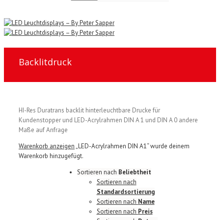
Backlitdruck
HI-Res Duratrans backlit hinterleuchtbare Drucke für
Kundenstopper und LED-Acrylrahmen DIN A 1 und DIN A 0 andere
Maße auf Anfrage
Warenkorb anzeigen
„LED-Acrylrahmen DIN A1“ wurde deinem
Warenkorb hinzugefügt.
Sortieren nach
Beliebtheit
Sortieren nach
Standardsortierung
Sortieren nach
Name
Sortieren nach
Preis