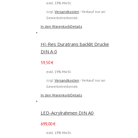
exkl. 19% MwSt.
zzgl.
Versandkosten
- Verkauf nur an
Gewerbetreibende.
In den Warenkorb
Details
HI-Res Duratrans backlit Drucke
DIN A 0
59,50
€
exkl. 19% MwSt.
zzgl.
Versandkosten
- Verkauf nur an
Gewerbetreibende.
In den Warenkorb
Details
LED-Acrylrahmen DIN A0
699,00
€
exkl. 19% MwSt.