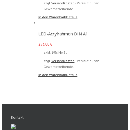
zzgl.
Versandkosten
- Verkauf nur an
Gewerbetreibende.
In den Warenkorb
Details
LED-Acrylrahmen DIN A1
253,00
€
exkl. 19% MwSt.
zzgl.
Versandkosten
- Verkauf nur an
Gewerbetreibende.
In den Warenkorb
Details
Kontakt