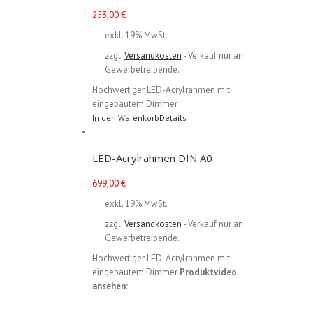
253,00
€
exkl. 19% MwSt.
zzgl.
Versandkosten
- Verkauf nur an
Gewerbetreibende.
Hochwertiger LED-Acrylrahmen mit
eingebautem Dimmer
In den Warenkorb
Details
LED-Acrylrahmen DIN A0
699,00
€
exkl. 19% MwSt.
zzgl.
Versandkosten
- Verkauf nur an
Gewerbetreibende.
Hochwertiger LED-Acrylrahmen mit
eingebautem Dimmer
Produktvideo
ansehen: