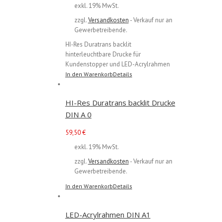
exkl. 19% MwSt.
zzgl.
Versandkosten
- Verkauf nur an
Gewerbetreibende.
HI-Res Duratrans backlit
hinterleuchtbare Drucke für
Kundenstopper und LED-Acrylrahmen
In den Warenkorb
Details
HI-Res Duratrans backlit Drucke
DIN A 0
59,50
€
exkl. 19% MwSt.
zzgl.
Versandkosten
- Verkauf nur an
Gewerbetreibende.
In den Warenkorb
Details
LED-Acrylrahmen DIN A1