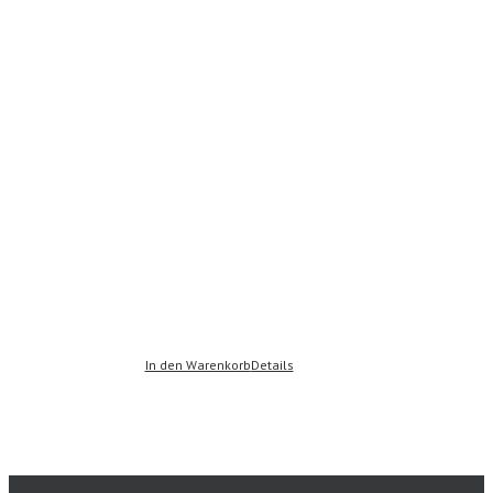
In den Warenkorb
Details