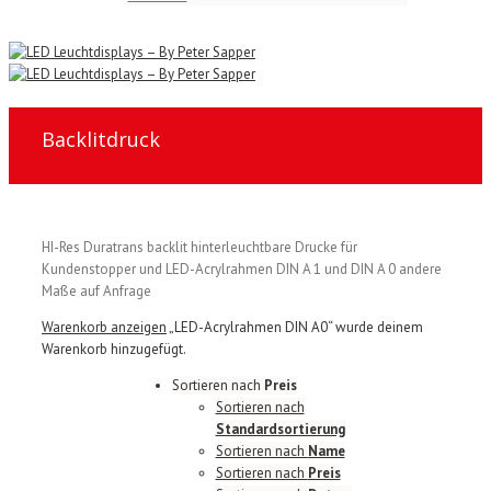
Backlitdruck
HI-Res Duratrans backlit hinterleuchtbare Drucke für
Kundenstopper und LED-Acrylrahmen DIN A 1 und DIN A 0 andere
Maße auf Anfrage
Warenkorb anzeigen
„LED-Acrylrahmen DIN A0“ wurde deinem
Warenkorb hinzugefügt.
Sortieren nach
Preis
Sortieren nach
Standardsortierung
Sortieren nach
Name
Sortieren nach
Preis