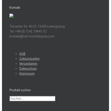
Kontakt
Teinacher Str. 40 | D-71638 Ludwigsburg
Tel. +49 (0) 7141 29845-32
kontakt@led-leuchtdisplay.com
AGB
Zahlungsarten
Versandarten
Datenschutz
Impressum
Produkt suchen