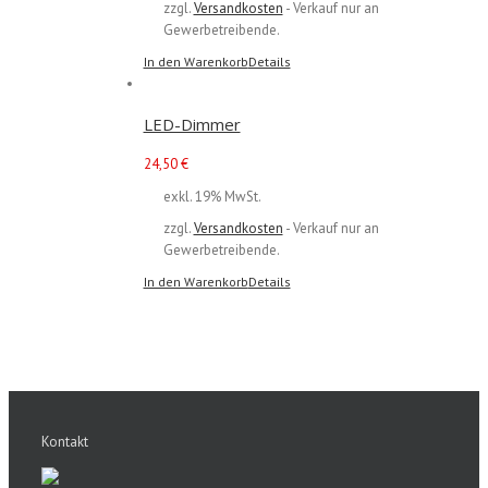
zzgl.
Versandkosten
- Verkauf nur an
Gewerbetreibende.
In den Warenkorb
Details
LED-Dimmer
24,50
€
exkl. 19% MwSt.
zzgl.
Versandkosten
- Verkauf nur an
Gewerbetreibende.
In den Warenkorb
Details
Kontakt