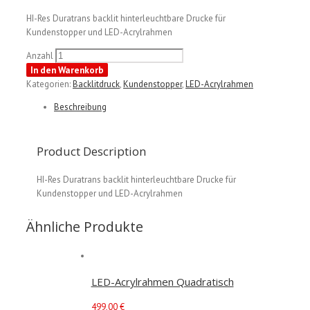
HI-Res Duratrans backlit hinterleuchtbare Drucke für
Kundenstopper und LED-Acrylrahmen
Anzahl
In den Warenkorb
Kategorien:
Backlitdruck
,
Kundenstopper
,
LED-Acrylrahmen
Beschreibung
Product Description
HI-Res Duratrans backlit hinterleuchtbare Drucke für
Kundenstopper und LED-Acrylrahmen
Ähnliche Produkte
LED-Acrylrahmen Quadratisch
499,00
€