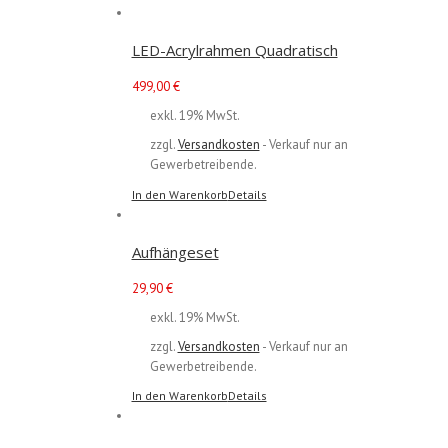
LED-Acrylrahmen Quadratisch
499,00
€
exkl. 19% MwSt.
zzgl.
Versandkosten
- Verkauf nur an
Gewerbetreibende.
In den Warenkorb
Details
Aufhängeset
29,90
€
exkl. 19% MwSt.
zzgl.
Versandkosten
- Verkauf nur an
Gewerbetreibende.
In den Warenkorb
Details