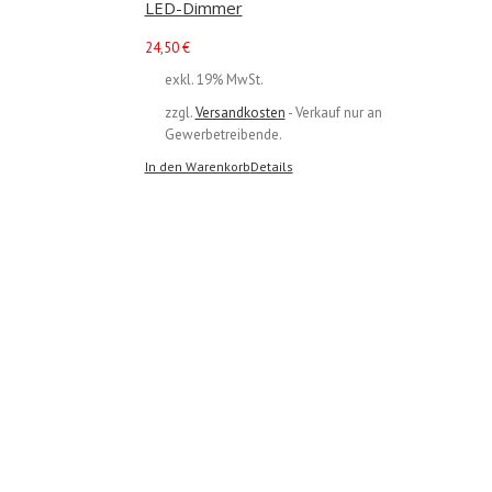
LED-Dimmer
24,50
€
exkl. 19% MwSt.
zzgl.
Versandkosten
- Verkauf nur an
Gewerbetreibende.
In den Warenkorb
Details