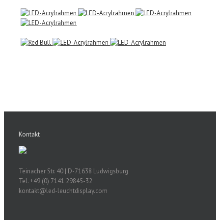
Kontakt
Teinacher Str. 40 | D-71638 Ludwigsburg
Tel. +49 (0) 7141 29845-32
kontakt@led-leuchtdisplay.com