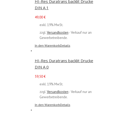
HI-Res Duratrans backlit Drucke
DIN A 1
49,00
€
exkl. 19% MwSt.
zzgl.
Versandkosten
- Verkauf nur an
Gewerbetreibende.
In den Warenkorb
Details
HI-Res Duratrans backlit Drucke
DIN A 0
59,50
€
exkl. 19% MwSt.
zzgl.
Versandkosten
- Verkauf nur an
Gewerbetreibende.
In den Warenkorb
Details