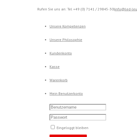
Rufen Sie uns an: Tel +49 (0) 7141 / 29845-30
|
info@led-leu
Unsere Kompetenzen
Unsere Philosophie
Kundenkonto
Kasse
Warenkorb
Mein Benutzerkonto
Eingeloggt bleiben