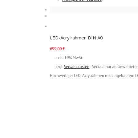
LED-Acrylrahmen DIN A0
699,00
€
exkl. 19% MwSt.
zzgl.
Versandkosten
- Verkauf nur an Gewerbetre
Hochwertiger LED-Acrylrahmen mit eingebautem