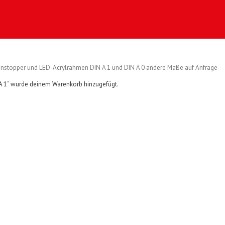
ndenstopper und LED-Acrylrahmen DIN A 1 und DIN A 0 andere Maße auf Anfrage
 A 1“ wurde deinem Warenkorb hinzugefügt.