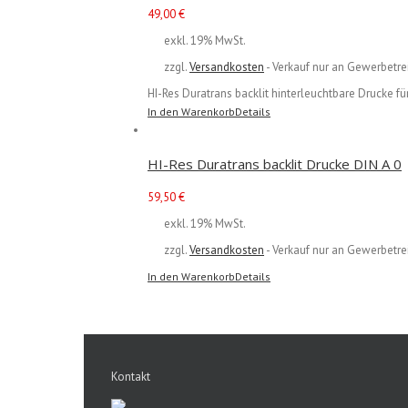
49,00
€
exkl. 19% MwSt.
zzgl.
Versandkosten
- Verkauf nur an Gewerbetre
HI-Res Duratrans backlit hinterleuchtbare Drucke
In den Warenkorb
Details
HI-Res Duratrans backlit Drucke DIN A 0
59,50
€
exkl. 19% MwSt.
zzgl.
Versandkosten
- Verkauf nur an Gewerbetre
In den Warenkorb
Details
Kontakt