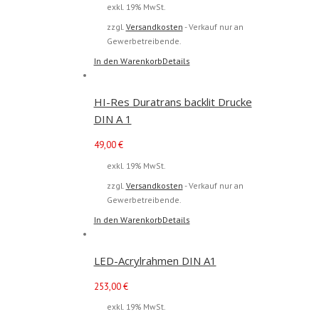
exkl. 19% MwSt.
zzgl.
Versandkosten
- Verkauf nur an
Gewerbetreibende.
In den Warenkorb
Details
HI-Res Duratrans backlit Drucke
DIN A 1
49,00
€
exkl. 19% MwSt.
zzgl.
Versandkosten
- Verkauf nur an
Gewerbetreibende.
In den Warenkorb
Details
LED-Acrylrahmen DIN A1
253,00
€
exkl. 19% MwSt.