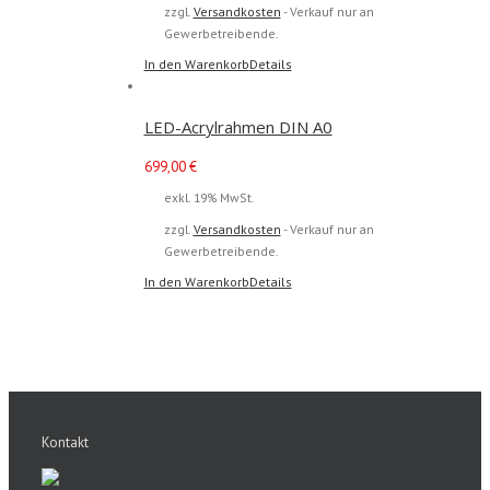
zzgl.
Versandkosten
- Verkauf nur an
Gewerbetreibende.
In den Warenkorb
Details
LED-Acrylrahmen DIN A0
699,00
€
exkl. 19% MwSt.
zzgl.
Versandkosten
- Verkauf nur an
Gewerbetreibende.
In den Warenkorb
Details
Kontakt