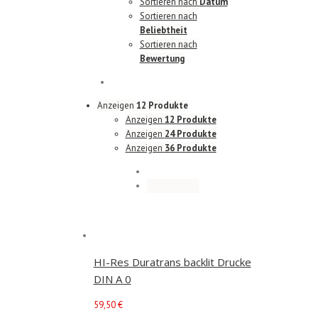
Sortieren nach
Datum
Sortieren nach
Beliebtheit
Sortieren nach
Bewertung
Anzeigen
12 Produkte
Anzeigen
12 Produkte
Anzeigen
24 Produkte
Anzeigen
36 Produkte
HI-Res Duratrans backlit Drucke
DIN A 0
59,50
€