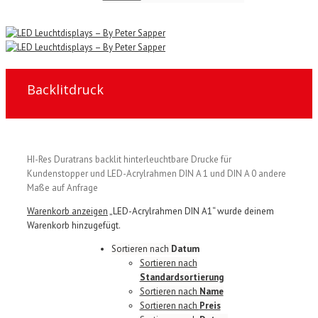
Backlitdruck
HI-Res Duratrans backlit hinterleuchtbare Drucke für
Kundenstopper und LED-Acrylrahmen DIN A 1 und DIN A 0 andere
Maße auf Anfrage
Warenkorb anzeigen
„LED-Acrylrahmen DIN A1“ wurde deinem
Warenkorb hinzugefügt.
Sortieren nach
Datum
Sortieren nach
Standardsortierung
Sortieren nach
Name
Sortieren nach
Preis