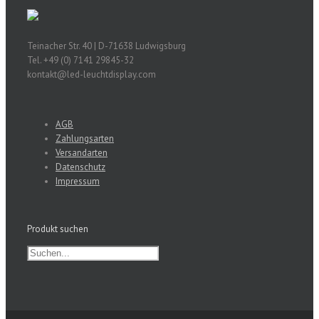
Teinacher Str. 40 | D-71638 Ludwigsburg
Tel. +49 (0) 7141 29845-32
kontakt@led-leuchtdisplay.com
AGB
Zahlungsarten
Versandarten
Datenschutz
Impressum
Produkt suchen