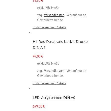
59,50
€
exkl. 19% MwSt.
zzgl.
Versandkosten
- Verkauf nur an
Gewerbetreibende.
In den Warenkorb
Details
HI-Res Duratrans backlit Drucke
DIN A 1
49,00
€
exkl. 19% MwSt.
zzgl.
Versandkosten
- Verkauf nur an
Gewerbetreibende.
In den Warenkorb
Details
LED-Acrylrahmen DIN A0
699,00
€